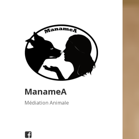
ManameA
Médiation Animale
Facebook