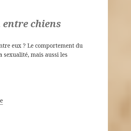
entre chiens
ntre eux ? Le comportement du
la sexualité, mais aussi les
te