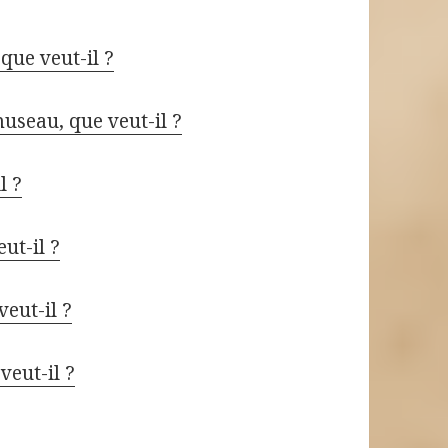
que veut-il ?
useau, que veut-il ?
l ?
ut-il ?
veut-il ?
veut-il ?