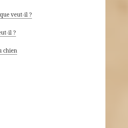
que veut-il ?
ut-il ?
u chien