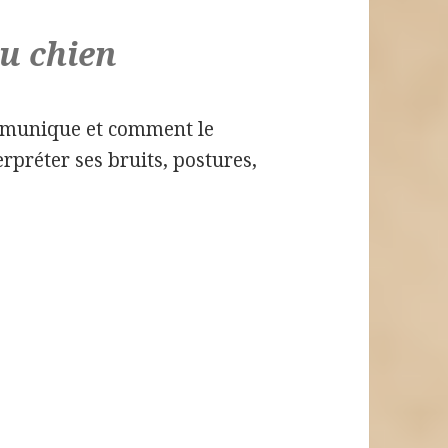
u chien
mmunique et comment le
rpréter ses bruits, postures,
?