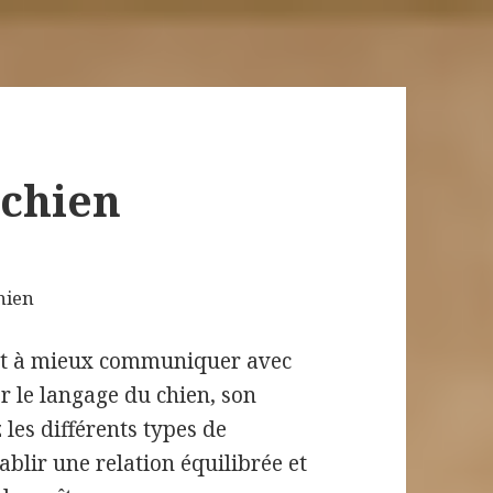
chien
et à mieux communiquer avec
er le langage du chien, son
les différents types de
lir une relation équilibrée et