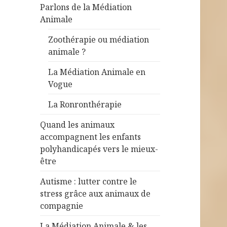
Parlons de la Médiation
Animale
Zoothérapie ou médiation
animale ?
La Médiation Animale en
Vogue
La Ronronthérapie
Quand les animaux
accompagnent les enfants
polyhandicapés vers le mieux-
être
Autisme : lutter contre le
stress grâce aux animaux de
compagnie
La Médiation Animale & les