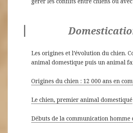
gérer les conflits entre chiens ou avec
Domesticatio
Les origines et l’évolution du chien.
animal domestique puis un animal fa
Origines du chien : 12 000 ans en c
Le chien, premier animal domestiqué
Débuts de la communication homme 