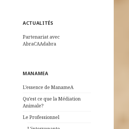
ACTUALITÉS
Partenariat avec
AbraCAAdabra
MANAMEA
L’essence de ManameA
Qu’est ce que la Médiation
Animale?
Le Professionnel
L’intervenante