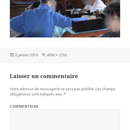
Publié
3 janvier 2018
Taille
4096 × 2730
le
réelle
Laisser un commentaire
Votre adresse de messagerie ne sera pas publiée.
Les champs
obligatoires sont indiqués avec
*
COMMENTAIRE