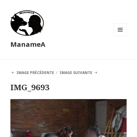
MENU
ManameA
ET
WIDGETS
IMAGE PRÉCÉDENTE
IMAGE SUIVANTE
IMG_9693