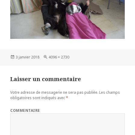
Publié
3 janvier 2018
Taille
4096 × 2730
le
réelle
Laisser un commentaire
Votre adresse de messagerie ne sera pas publiée.
Les champs
obligatoires sont indiqués avec
*
COMMENTAIRE