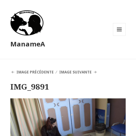
MENU
ManameA
ET
WIDGETS
IMAGE PRÉCÉDENTE
IMAGE SUIVANTE
IMG_9891